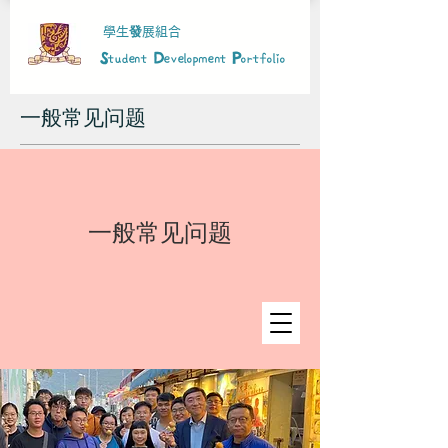
學生
發
展組合
S
D
P
tudent
evelopment
ortfolio
一般常见问题
一般常见问题