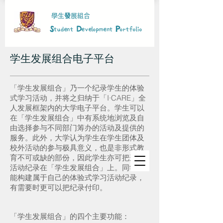
學生
發
展組合
S
D
P
tudent
evelopment
ortfolio
学生发展组合电子平台
「学生发展组合」乃一个纪录学生的体验
式学习活动，并将之归纳于「I·CARE」全
人发展框架内的大学电子平台。学生可以
在「学生发展组合」中有系统地浏览及自
由选择参与不同部门筹办的活动及提供的
服务。此外，大学认为学生在学生团体及
校外活动的参与极具意义，也是非形式教
育不可或缺的部份，因此学生亦可把这些
活动纪录在「学生发展组合」上。同学将
能构建属于自己的体验式学习活动纪录，
有需要时更可以把纪录付印。
「学生发展组合」的四个主要功能：